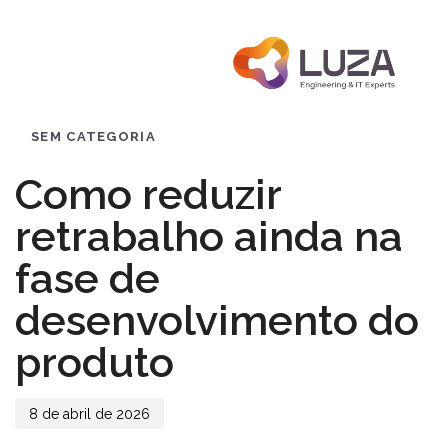
Menu
PUBLISHED
Published
IN:
on:
SEM CATEGORIA
Como reduzir
retrabalho ainda na
fase de
desenvolvimento do
produto
8 de abril de 2026