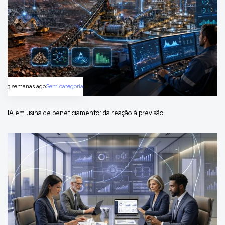
3 semanas ago
Sem categoria
IA em usina de beneficiamento: da reação à previsão