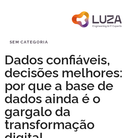
Menu
PUBLISHED
Published
IN:
on:
SEM CATEGORIA
Dados confiáveis,
decisões melhores:
por que a base de
dados ainda é o
gargalo da
transformação
digital