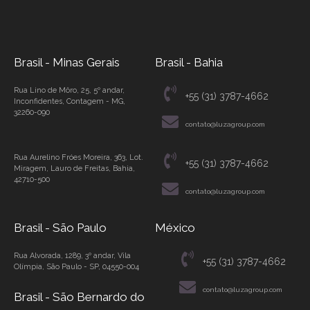
Brasil - Minas Gerais
Brasil - Bahia
Rua Lino de Môro, 25, 5º andar,
+55 (31) 3787-4662
Inconfidentes, Contagem - MG,
32260-090
contato@luzagroup.com
Rua Aurelino Fróes Moreira, 363, Lot.
+55 (31) 3787-4662
Miragem, Lauro de Freitas, Bahia,
42710-500
contato@luzagroup.com
Brasil - São Paulo
México
Rua Alvorada, 1289, 3º andar, Vila
+55 (31) 3787-4662
Olímpia, São Paulo - SP, 04550-004
contato@luzagroup.com
Brasil - São Bernardo do