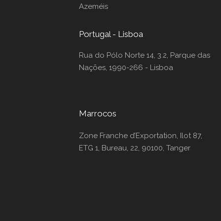
Azeméis
Portugal - Lisboa
Rua do Pólo Norte 14, 3.2, Parque das
Nações, 1990-266 - Lisboa
Marrocos
Zone Franche d’Exportation, Ilot 87,
ETG 1, Bureau, 22, 90100, Tanger