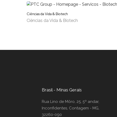
Ciências da Vida & Biotech
Ciências da Vida & Biotech
Brasil - Minas Gerais
Rua Lino de Môro, 25, 5º andar,
Inconfidentes, Contagem - MG,
32260-090