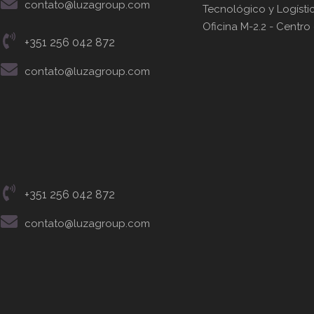
contato@luzagroup.com
Tecnológico y Logístic
Oficina M-2.2 - Centro
+351 256 042 872
contato@luzagroup.com
+351 256 042 872
contato@luzagroup.com