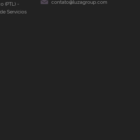
contato@luzagroup.com
o (PTL) -
 de Servicios