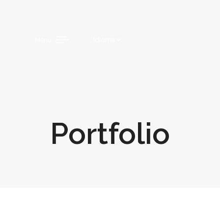
Idioma
Menu
Portfolio