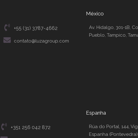
México
Av. Hidalgo, 301-1B, C
+55 (31) 3787-4662
Pueblo, Tampico, Tama
contato@luzagroup.com
Espanha
Rúa do Portal, 144, Vig
+351 256 042 872
Espanha (Pontevedra)