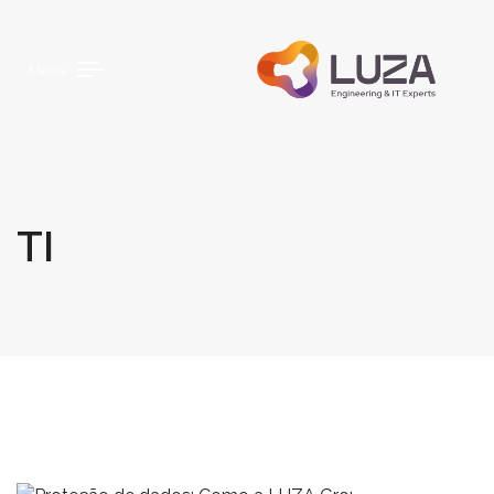
Menu
TI