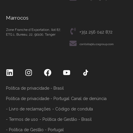
Marrocos
Zone Franche d’Exportation, Ilot 87,
+351 256 042 872
ETG 1, Bureau, 22, 90100, Tanger
contato@luzagroup.com
Politica de privacidade - Brasil
Politica de privacidade - Portugal
Canal de denúncia
- Livro de reclamações
- Código de conduta
- Termos de uso
- Politica de Gestão - Brasil
- Política de Gestão - Portugal