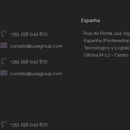
Espanha
Rúa do Portal, 144, Vig
+351 256 042 872
Espanha (Pontevedra)
contato@luzagroup.com
Tecnológico y Logístic
Oficina M-2.2 - Centro
+351 256 042 872
contato@luzagroup.com
+351 256 042 872