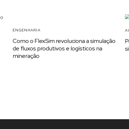
READ
ENGENHARIA
A
Como o FlexSim revoluciona a simulação
P
de fluxos produtivos e logísticos na
s
mineração