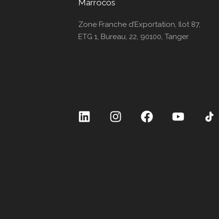
Marrocos
Zone Franche d’Exportation, Ilot 87,
ETG 1, Bureau, 22, 90100, Tanger