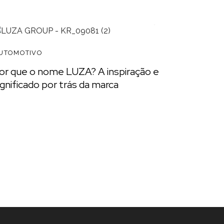
READ
UTOMOTIVO
or que o nome LUZA? A inspiração e
ignificado por trás da marca