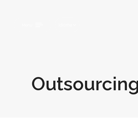
Idioma
Menu
Outsourcin