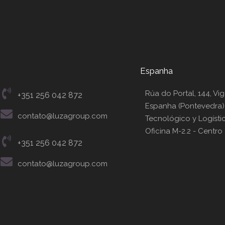
Espanha
Rúa do Portal, 144, Vig
+351 256 042 872
Espanha (Pontevedra)
contato@luzagroup.com
Tecnológico y Logístic
Oficina M-2.2 - Centro
+351 256 042 872
contato@luzagroup.com