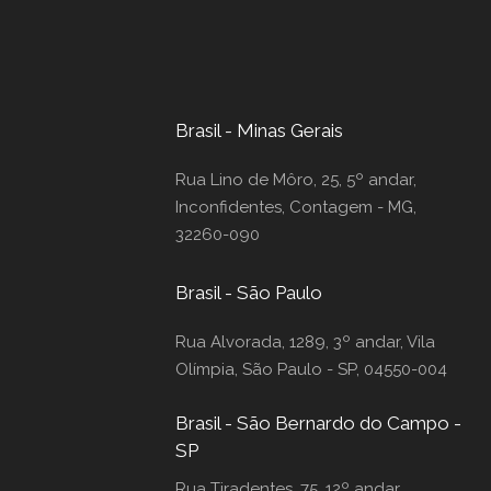
Brasil - Minas Gerais
Rua Lino de Môro, 25, 5º andar,
Inconfidentes, Contagem - MG,
32260-090
Brasil - São Paulo
Rua Alvorada, 1289, 3º andar, Vila
Olímpia, São Paulo - SP, 04550-004
Brasil - São Bernardo do Campo -
SP
Rua Tiradentes, 75, 12º andar,