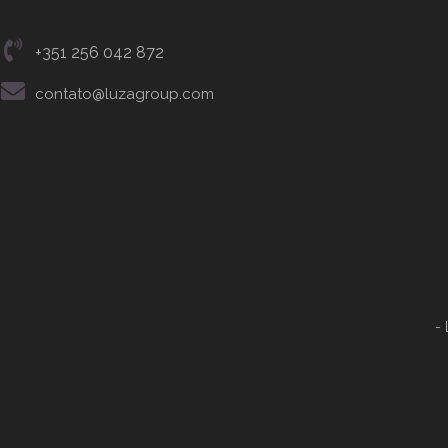
+351 256 042 872
contato@luzagroup.com
-