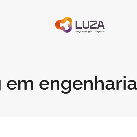
g em engenhari