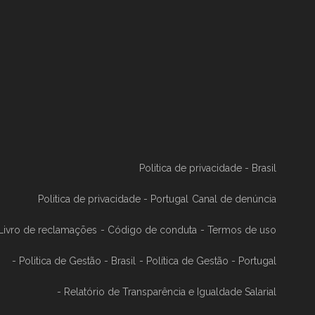
Politica de privacidade - Brasil
Politica de privacidade - Portugal
Canal de denúncia
 Livro de reclamações
- Código de conduta
- Termos de uso
- Politica de Gestão - Brasil
- Política de Gestão - Portugal
- Relatório de Transparência e Igualdade Salarial