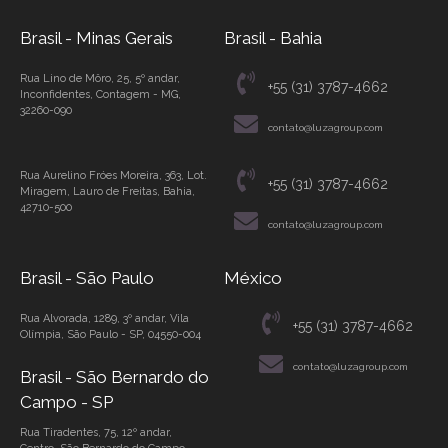
Brasil - Minas Gerais
Brasil - Bahia
Rua Lino de Môro, 25, 5º andar,
+55 (31) 3787-4662
Inconfidentes, Contagem - MG,
32260-090
contato@luzagroup.com
Rua Aurelino Fróes Moreira, 363, Lot.
+55 (31) 3787-4662
Miragem, Lauro de Freitas, Bahia,
42710-500
contato@luzagroup.com
Brasil - São Paulo
México
Rua Alvorada, 1289, 3º andar, Vila
+55 (31) 3787-4662
Olímpia, São Paulo - SP, 04550-004
contato@luzagroup.com
Brasil - São Bernardo do
Campo - SP
Rua Tiradentes, 75, 12º andar,