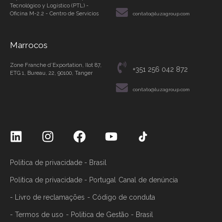
Tecnológico y Logístico (PTL) -
Oficina M-2.2 - Centro de Servicios
contato@luzagroup.com
Marrocos
Zone Franche d’Exportation, Ilot 87,
+351 256 042 872
ETG 1, Bureau, 22, 90100, Tanger
contato@luzagroup.com
Politica de privacidade - Brasil
Politica de privacidade - Portugal
Canal de denúncia
- Livro de reclamações
- Código de conduta
- Termos de uso
- Politica de Gestão - Brasil