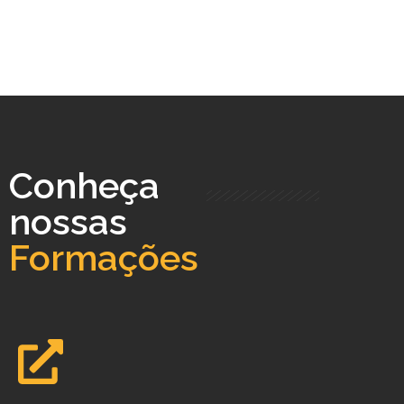
Conheça
nossas
Formações