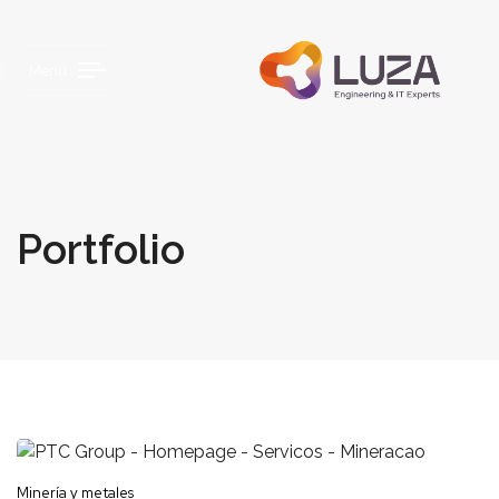
Menu
Portfolio
Minería y metales